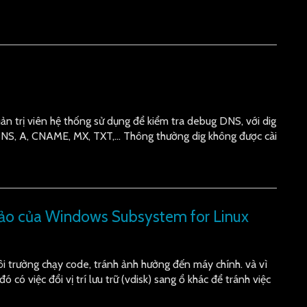
uản trị viên hệ thống sử dụng để kiểm tra debug DNS, với dig
hư NS, A, CNAME, MX, TXT,… Thông thường dig không được cài
ĩa ảo của Windows Subsystem for Linux
 trường chạy code, tránh ảnh hưởng đến máy chính. và vì
 có việc đổi vị trí lưu trữ (vdisk) sang ổ khác để tránh việc