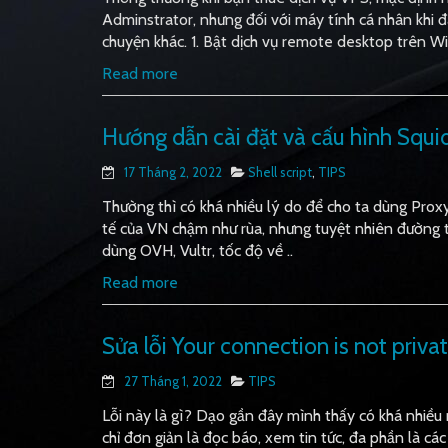
Adminstrator, nhưng đối với máy tính cá nhân khi đ
chuyện khác. 1. Bật dịch vụ remote desktop trên Wi
Read more
Hướng dẫn cài đặt và cấu hình Squi
17 Tháng 2, 2022
Shell script
,
TIPS
Thường thì có khá nhiều lý do để cho ta dùng Prox
tế của VN chậm như rùa, nhưng tuyệt nhiên đường tr
dùng OVH, Vultr, tốc độ về ..
Read more
Sửa lỗi Your connection is not priv
27 Tháng 1, 2022
TIPS
Lỗi này là gì? Dạo gần đây mình thấy có khá nhiều
chỉ đơn giản là đọc báo, xem tin tức, đa phần là cá