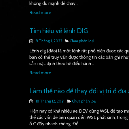
không đủ mạnh để chạy ..
Read more
Tìm hiểu về lệnh DIG
8 Tháng 1, 2022
Chưa phân loại
Lệnh dig (đào) là một lệnh rất phổ biến được các q
bạn có thể truy vấn được thông tin các bản ghi n
sẵn mặc định theo hệ điều hành ..
Read more
Làm thế nào để thay đổi vị trí ổ đ
18 Tháng 12, 2021
Chưa phân loại
Hiện nay có khá nhiều ae DEV dùng WSL để tạo môi
thế các vấn đề liên quan đến WSL phát sinh, trong đó
ổ C đầy nhanh chóng. Để ..