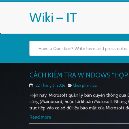
Wiki – IT
CÁCH KIỂM TRA WINDOWS “HỢP 
22 Tháng 6, 2026
Chưa phân loại
Hiện nay, Microsoft quản lý bản quyền thông qua Di
cứng (Mainboard) hoặc tài khoản Microsoft Nhưng 
trực tiếp vào cơ sở dữ liệu bảo mật của Microsoft để 
Read more