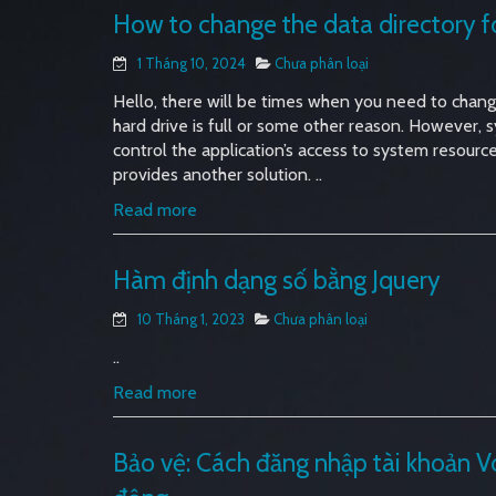
How to change the data directory
1 Tháng 10, 2024
Chưa phân loại
Hello, there will be times when you need to chan
hard drive is full or some other reason. However
control the application’s access to system resources.
provides another solution. ..
Read more
Hàm định dạng số bằng Jquery
10 Tháng 1, 2023
Chưa phân loại
..
Read more
Bảo vệ: Cách đăng nhập tài khoản V